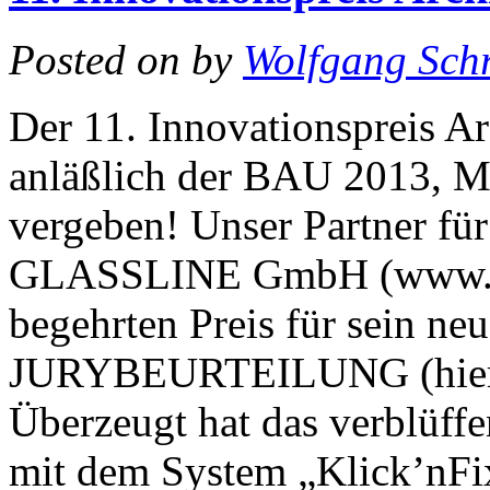
Posted on
by
Wolfgang Schr
Der 11. Innovationspreis A
anläßlich der BAU 2013, M
vergeben! Unser Partner fü
GLASSLINE GmbH (www.glas
begehrten Preis für sein
JURYBEURTEILUNG (hier di
Überzeugt hat das verblüff
mit dem System „Klick’nFi