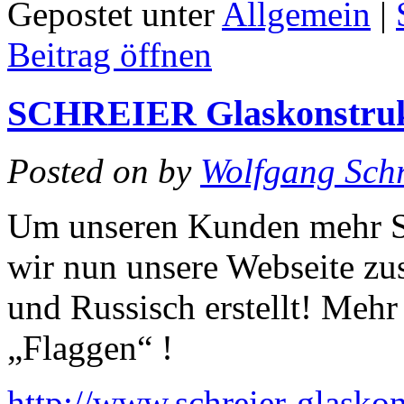
Gepostet unter
Allgemein
|
Beitrag öffnen
SCHREIER Glaskonstrukt
Posted on
by
Wolfgang Schr
Um unseren Kunden mehr Se
wir nun unsere Webseite zu
und Russisch erstellt! Mehr 
„Flaggen“ !
http://www.schreier-glaskon