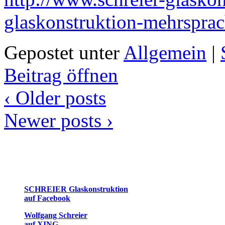
glaskonstruktion-mehrsprac
Gepostet unter
Allgemein
|
Beitrag öffnen
‹
Older posts
Newer posts
›
SCHREIER Glaskonstruktion
auf Facebook
Wolfgang Schreier
auf XING