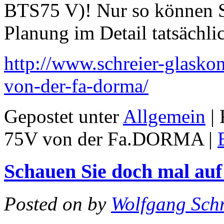
BTS75 V)! Nur so können Si
Planung im Detail tatsächl
http://www.schreier-glaskon
von-der-fa-dorma/
Gepostet unter
Allgemein
|
75V von der Fa.DORMA
|
Schauen Sie doch mal auf
Posted on
by
Wolfgang Schr