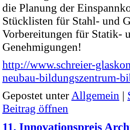
die Planung der Einspannko
Stücklisten für Stahl- und G
Vorbereitungen für Statik- 
Genehmigungen!
http://www.schreier-glaskon
neubau-bildungszentrum-b
Gepostet unter
Allgemein
|
Beitrag öffnen
11. Innovationspreis Arc