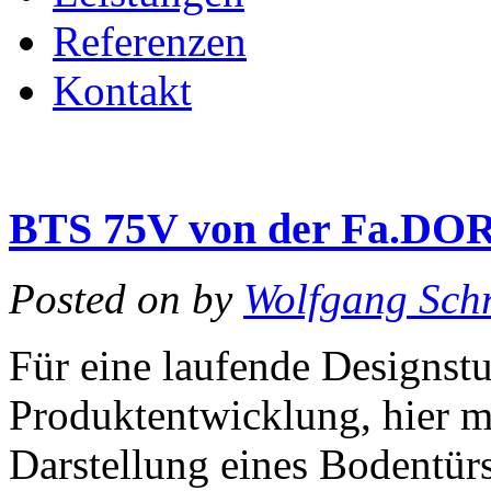
Referenzen
Kontakt
BTS 75V von der Fa.DO
Posted on
by
Wolfgang Schr
Für eine laufende Designst
Produktentwicklung, hier ma
Darstellung eines Bodentü