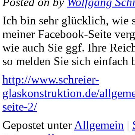
Posted on
by
Wolfgang Schr
Ich bin sehr glücklich, wie 
meiner Facebook-Seite verg
wie auch Sie ggf. Ihre Reic
so melden Sie sich einfach 
http://www.schreier-
glaskonstruktion.de/allgem
seite-2/
Gepostet unter
Allgemein
|