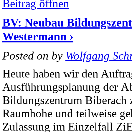
Beitrag öffnen
BV: Neubau Bildungszen
Westermann ›
Posted on
by
Wolfgang Schr
Heute haben wir den Auftrag
Ausführungsplanung der Ab
Bildungszentrum Biberach 
Raumhohe und teilweise ge
Zulassung im Einzelfall ZiE