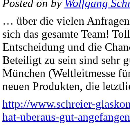
Posted on
by
Wolfgang Schr
… über die vielen Anfragen
sich das gesamte Team! Toll
Entscheidung und die Chan
Beteiligt zu sein sind sehr
München (Weltleitmesse für 
neuen Produkten, die letzt
http://www.schreier-glaskon
hat-uberaus-gut-angefangen