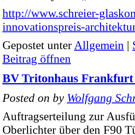
http://www.schreier-glaskon
innovationspreis-architekt
Gepostet unter
Allgemein
|
Beitrag öffnen
BV Tritonhaus Frankfurt 
Posted on
by
Wolfgang Schr
Auftragserteilung zur Ausf
Oberlichter über den F90 Tü