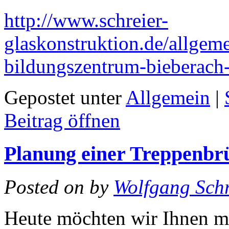
http://www.schreier-
glaskonstruktion.de/allgem
bildungszentrum-bieberach
Gepostet unter
Allgemein
|
Beitrag öffnen
Planung einer Treppenbrü
Posted on
by
Wolfgang Schr
Heute möchten wir Ihnen ma